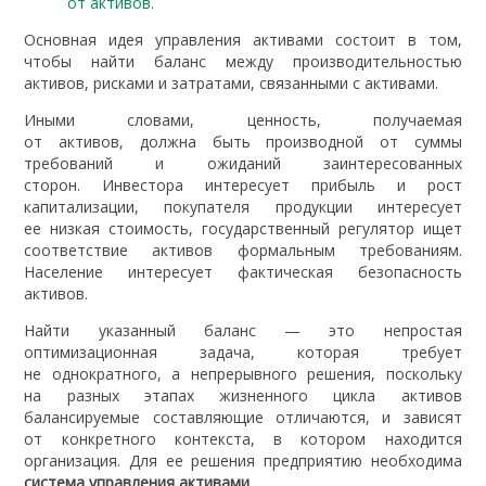
от активов.
Основная идея управления активами состоит в том,
чтобы найти баланс между производительностью
активов, рисками и затратами, связанными с активами.
Иными словами, ценность, получаемая
от активов, должна быть производной от суммы
требований и ожиданий заинтересованных
сторон. Инвестора интересует прибыль и рост
капитализации, покупателя продукции интересует
ее низкая стоимость, государственный регулятор ищет
соответствие активов формальным требованиям.
Население интересует фактическая безопасность
активов.
Найти указанный баланс — это непростая
оптимизационная задача, которая требует
не однократного, а непрерывного решения, поскольку
на разных этапах жизненного цикла активов
балансируемые составляющие отличаются, и зависят
от конкретного контекста, в котором находится
организация. Для ее решения предприятию необходима
система управления активами
.