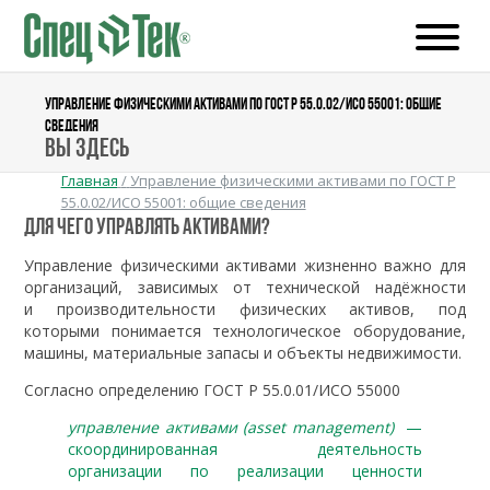
УПРАВЛЕНИЕ ФИЗИЧЕСКИМИ АКТИВАМИ ПО ГОСТ Р 55.0.02/ИСО 55001: ОБЩИЕ
СВЕДЕНИЯ
Вы здесь
Главная
/
Управление физическими активами по ГОСТ Р
55.0.02/ИСО 55001: общие сведения
Для чего управлять активами?
Управление физическими активами жизненно важно для
организаций, зависимых от технической надёжности
и производительности физических активов, под
которыми понимается технологическое оборудование,
машины, материальные запасы и объекты недвижимости.
Согласно определению ГОСТ Р 55.0.01/ИСО 55000
управление активами (asset management)
—
скоординированная деятельность
организации по реализации ценности