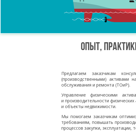
Опыт, практи
Предлагаем заказчикам конс
(производственными) активами н
обслуживания и ремонта (ТОиР).
Управление физическими актив
и производительности физических
и объекты недвижимости.
Мы помогаем заказчикам оптимиз
требованиям, повышать производи
процессов закупки, эксплуатации, 