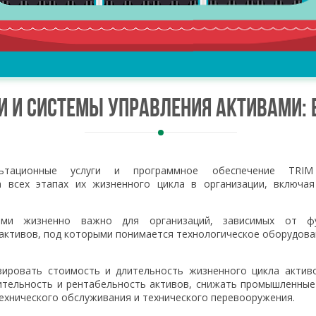
ки и системы управления активами:
ультационные услуги и программное обеспечение TRIM
а всех этапах их жизненного цикла в организации, включая 
ами жизненно важно для организаций, зависимых от фу
 активов, под которыми понимается технологическое оборудова
ировать стоимость и длительность жизненного цикла активо
тельность и рентабельность активов, снижать промышленные
технического обслуживания и технического перевооружения.