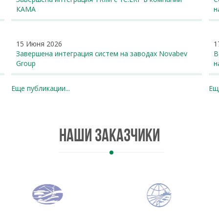
КАМА
н
15 Июня 2026
1
Завершена интеграция систем на заводах Novabev
В
Group
н
Еще публикации...
Еще
Наши заказчики