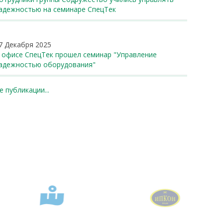
адежностью на семинаре СпецТек
7 Декабря 2025
 офисе СпецТек прошел семинар "Управление
адежностью оборудования"
 публикации...