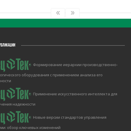
УБЛИКАЦИИ
Формирование иерархии производственно-
огического оборудования с применением анализа его
чности
Применение искусственного интеллекта для
ечения надежности
Новые версии стандартов управления
ми: обзор ключевых изменений