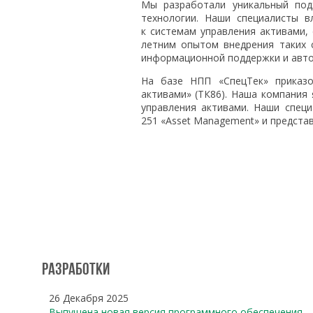
Мы разработали уникальный под
технологии. Наши специалисты 
к системам управления активами,
летним опытом внедрения таких 
информационной поддержки и авто
На базе НПП «СпецТек» приказо
активами» (ТК86). Наша компания
управления активами. Наши спец
251 «Asset Management» и предста
Разработки
26 Декабря 2025
Выпущена новая версия программного обеспечения