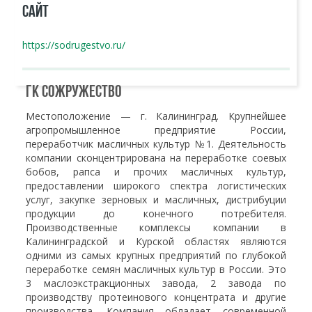
САЙТ
https://sodrugestvo.ru/
ГК Сожружество
Местоположение — г. Калининград. Крупнейшее
агропромышленное предприятие России,
переработчик масличных культур №1. Деятельность
компании сконцентрирована на переработке соевых
бобов, рапса и прочих масличных культур,
предоставлении широкого спектра логистических
услуг, закупке зерновых и масличных, дистрибуции
продукции до конечного потребителя.
Производственные комплексы компании в
Калининградской и Курской областях являются
одними из самых крупных предприятий по глубокой
переработке семян масличных культур в России. Это
3 маслоэкстракционных завода, 2 завода по
производству протеинового концентрата и другие
производства. Компания обладает современной