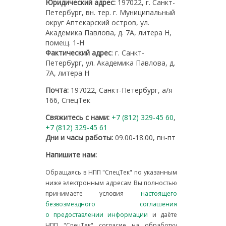
Юридический адрес:
197022, г. Санкт-
Петербург, вн. тер. г. Муниципальный
округ Аптекарский остров, ул.
Академика Павлова, д. 7А, литера Н,
помещ. 1-Н
Фактический адрес
: г. Санкт-
Петербург, ул. Академика Павлова, д.
7А, литера Н
Почта:
197022, Санкт-Петербург, а/я
166, СпецТек
Свяжитесь с нами:
+7 (812) 329-45 60
,
+7 (812) 329-45 61
Дни и часы работы:
09.00-18.00, пн-пт
Напишите нам:
Обращаясь в НПП "СпецТек" по указанным
ниже электронным адресам Вы полностью
принимаете условия
настоящего
безвозмездного соглашения
о предоставлении информации
и даёте
НПП "СпецТек" согласие на обработку