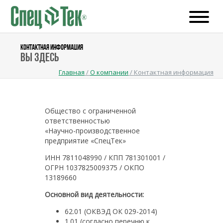
КОНТАКТНАЯ ИНФОРМАЦИЯ
Вы здесь
Главная
/
О компании
/
Контактная информация
Общество с ограниченной
ответственностью
«Научно-производственное
предприятие «СпецТек»
ИНН 7811048990 / КПП 781301001 /
ОГРН 1037825009375 / ОКПО
13189660
Основной вид деятельности:
62.01 (ОКВЭД ОК 029-2014)
1.01 (согласно перечню к