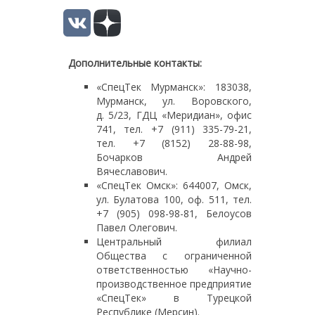
Дополнительные контакты:
«СпецТек Мурманск»: 183038,
Мурманск, ул. Воровского,
д. 5/23, ГДЦ «Меридиан», офис
741, тел. +7 (911) 335-79-21,
тел. +7 (8152) 28-88-98,
Бочарков Андрей
Вячеславович.
«СпецТек Омск»: 644007, Омск,
ул. Булатова 100, оф. 511, тел.
+7 (905) 098-98-81, Белоусов
Павел Олегович.
Центральный филиал
Общества с ограниченной
ответственностью «Научно-
производственное предприятие
«СпецТек» в Турецкой
Республике (Мерсин).