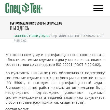
СЕРТИФИКАЦИЯ ПО ISO 55001/ГОСТ Р 55.0.02
Вы здесь
Главная
/
Наши услуги
/
Сертификация по ISO 55001/ГОСТ
Р 55.0.02
Мы оказываем услуги сертификационного консалтинга в
области систем менеджмента для управления активами в
соответствии со стандартом ISO 55001 (ГОСТ Р 55.0.02).
Консультанты НПП «СпецТек» обеспечивают подготовку
системы менеджмента к сертификации на соответствие
ISO 55001, с выходом на сертификационный аудит.
Высокое качество работ консультантов компании было
неоднократно подтверждено успешными аудитами
систем менеджмента и выдачей заказчикам документов
о соответствии (сертификатов, свидетельств).