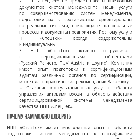
НПП «СпецТек» не продает пакеты шаблонных
документов систем менеджмента. Наши услуги
по совершенствованию систем менеджмента,
подготовке их к сертификации ориентированы
на реальные системы, опирающиеся на реальные
процессы и документы предприятия. Поэтому услуги
НПП «СпецТек» всегда содержательны
и индивидуальны.
НПП «СпецТек» активно сотрудничает
с сертификационными обществами
(Русский Регистр, TÜV Austria и другие). Компания
имеет опыт подготовки к сертификационным
аудитам различных органов по сертификации,
может дать практические рекомендации Заказчику.
Оказание консультационных услуг в области
управления активами входит в область действия
сертифицированной системы менеджмента
качества НПП «СпецТек».
Почему нам можно доверять
НПП «СпецТек» имеет многолетний опыт в области
подготовки систем менеджмента к сертификации