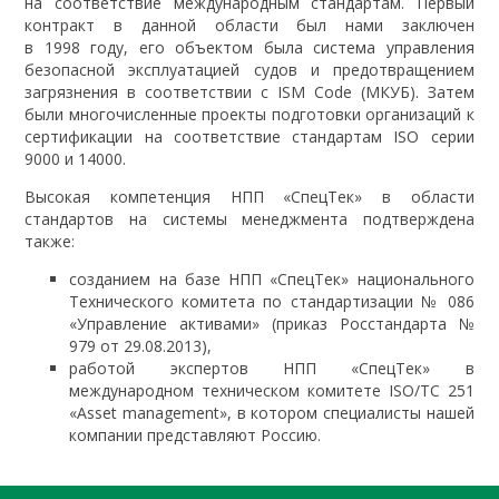
на соответствие международным стандартам. Первый
контракт в данной области был нами заключен
в 1998 году, его объектом была система управления
безопасной эксплуатацией судов и предотвращением
загрязнения в соответствии с ISM Code (МКУБ). Затем
были многочисленные проекты подготовки организаций к
сертификации на соответствие стандартам ISO серии
9000 и 14000.
Высокая компетенция НПП «СпецТек» в области
стандартов на системы менеджмента подтверждена
также:
созданием на базе НПП «СпецТек» национального
Технического комитета по стандартизации № 086
«Управление активами» (приказ Росстандарта №
979 от 29.08.2013),
работой экспертов НПП «СпецТек» в
международном техническом комитете ISO/TC 251
«Asset management», в котором специалисты нашей
компании представляют Россию.