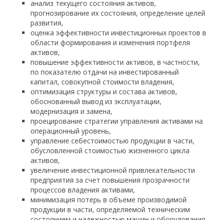
анализ текущего состояния активов,
прогнозирование их состояния, определение целей
развития,
оценка эффективности инвестиционных проектов в
области формирования и изменения портфеля
активов,
повышение эффективности активов, в частности,
по показателю отдачи на инвестированный
капитал, совокупной стоимости владения,
оптимизация структуры и состава активов,
обоснованный вывод из эксплуатации,
модернизация и замена,
проецирование стратегии управления активами на
операционный уровень,
управление себестоимостью продукции в части,
обусловленной стоимостью жизненного цикла
активов,
увеличение инвестиционной привлекательности
предприятия за счет повышения прозрачности
процессов владения активами,
минимизация потерь в объеме производимой
продукции в части, определяемой техническим
состоянием и надежностью машин и оборудования,