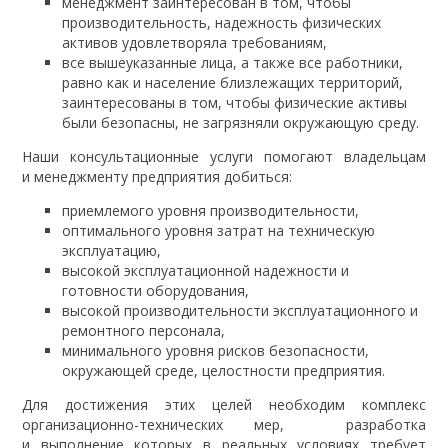
менеджмент заинтересован в том, чтобы
производительность, надежность физических
активов удовлетворяла требованиям,
все вышеуказанные лица, а также все работники,
равно как и население близлежащих территорий,
заинтересованы в том, чтобы физические активы
были безопасны, не загрязняли окружающую среду.
Наши консультационные услуги помогают владельцам
и менеджменту предприятия добиться:
приемлемого уровня производительности,
оптимального уровня затрат на техническую
эксплуатацию,
высокой эксплуатационной надежности и
готовности оборудования,
высокой производительности эксплуатационного и
ремонтного персонала,
минимального уровня рисков безопасности,
окружающей среде, целостности предприятия.
Для достижения этих целей необходим комплекс
организационно-технических мер, разработка
и выполнение которых в реальных условиях требует