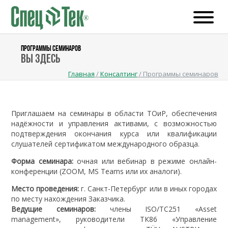
ПРОГРАММЫ СЕМИНАРОВ
Вы здесь
Главная
/
Консалтинг
/
Программы семинаров
Приглашаем на семинары в области ТОиР, обеспечения
надёжности и управления активами, с возможностью
подтверждения окончания курса или квалификации
слушателей сертификатом международного образца.
Форма семинара:
очная или вебинар в режиме онлайн-
конференции (ZOOM, MS Teams или их аналоги).
Место проведения:
г. Санкт-Петербург или в иных городах
по месту нахождения Заказчика.
Ведущие семинаров:
члены ISO/TC251 «Asset
management», руководители ТК86 «Управление