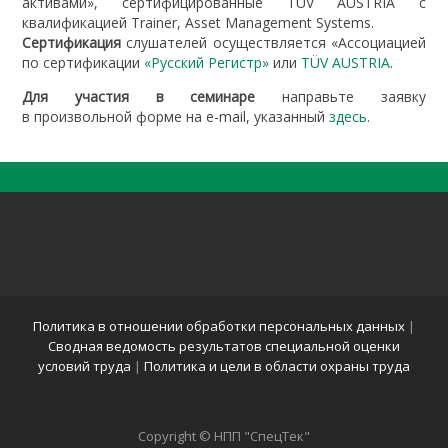
активами», сертифицированные TÜV AUSTRIA с
квалификацией Trainer, Asset Management Systems.
Сертификация
слушателей осуществляется «Ассоциацией
по сертификации
«Русский Регистр»
или
TÜV AUSTRIA
.
Для участия в семинаре
направьте заявку
в произвольной форме на e-mail, указанный
здесь
.
Политика в отношении обработки персональных данных
|
Сводная ведомость результатов специальной оценки
условий труда
|
Политика и цели в области охраны труда
Copyright © НПП "СпецТек"