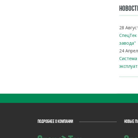
НОВОСТ
28 Авгус
СпецТек
завода"
24 Апрел
Система 
эксплуа
ПОДРОБНЕЕ О КОМПАНИИ
НОВЫЕ П