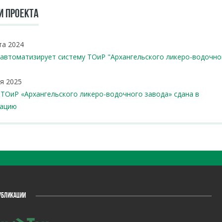
И ПРОЕКТА
та 2024
 автоматизирует систему ТОиР "Архангельского ликеро-водочно
я 2025
ТОиР «Архангельского ликеро-водочного завода» сдана в
тацию
УБЛИКАЦИИ