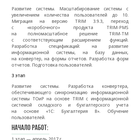
Развитие системы. Масштабирование системы с
увеличением количества пользователей до 10.
Миграция на версию TRIM 3.9.3, переход
с «коробочного» продукта TRIM-PMS
на полномасштабное решение TRIM-TM
с соответствующим расширением функций.
Разработка спецификаций: на развитие
информационной системы, на базу данных,
на конвертер, на формы отчетов. Разработка форм
отчетов. Подготовка пользователей.
3 этап
Развитие системы. Разработка конвертера,
обеспечивающего синхронизацию информационной
системы ТОиР на основе TRIM с информационной
системой складского и бухгалтерского учета
на основе «1С: Бухгалтерия 8». Обучение
пользователей.
Начало работ:
1 этап — апрель 2017 г.