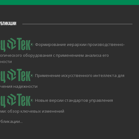
УБЛИКАЦИИ
Формирование иерархии производственно-
огического оборудования с применением анализа его
чности
Применение искусственного интеллекта для
ечения надежности
Новые версии стандартов управления
ми: обзор ключевых изменений
бликации...