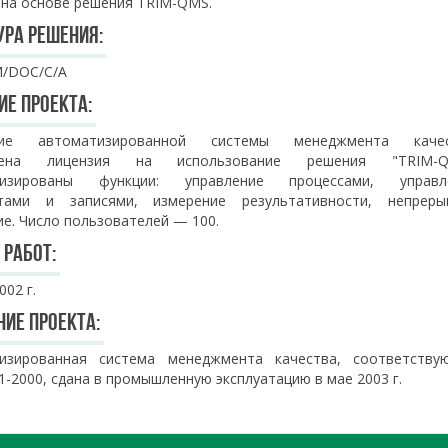
 на основе решения TRIM-QMS.
ура решения:
/DOC/C/A
ие проекта:
ние автоматизированной системы менеджмента качес
лена лицензия на использование решения "TRIM-Q
тизированы функции: управление процессами, управл
тами и записями, измерение результативности, непреры
ие. Число пользователей — 100.
 работ:
002 г.
ние проекта:
изированная система менеджмента качества, соответству
-2000, сдана в промышленную эксплуатацию в мае 2003 г.