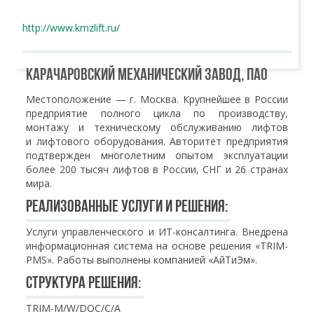
http://www.kmzlift.ru/
Карачаровский механический завод, ПАО
Местоположение — г. Москва. Крупнейшее в России
предприятие полного цикла по производству,
монтажу и техническому обслуживанию лифтов
и лифтового оборудования. Авторитет предприятия
подтвержден многолетним опытом эксплуатации
более 200 тысяч лифтов в России, СНГ и 26 странах
мира.
Реализованные услуги и решения:
Услуги управленческого и ИТ-консалтинга. Внедрена
информационная система на основе решения «TRIM-
PMS». Работы выполнены компанией «АйТиЭм».
Структура решения:
TRIM-M/W/DOC/C/A