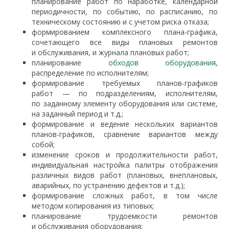
планирование работ по наработке, календарной
периодичности, по событию, по расписанию, по
техническому состоянию и с учетом риска отказа;
формированием комплексного плана-графика,
сочетающего все виды плановых ремонтов
и обслуживания, и журнала плановых работ;
планирование
обходов оборудования
,
распределение по исполнителям;
формирование требуемых планов-графиков
работ — по подразделениям, исполнителям,
по заданному элементу оборудования или системе,
на заданный период и т.д.;
формирование и ведение нескольких вариантов
планов-графиков, сравнение вариантов между
собой;
изменение сроков и продолжительности работ,
индивидуальная настройка палитры отображения
различных видов работ (плановых, внеплановых,
аварийных, по устранению дефектов и т.д.);
формирование сложных работ, в том числе
методом копирования из типовых;
планирование трудоемкости ремонтов
и обслуживания оборудования;