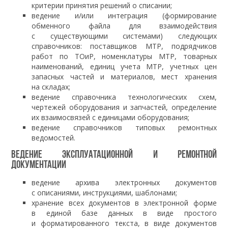
критерии принятия решений о списании;
ведение и/или интеграция (формирование
обменного файла для взаимодействия
с существующими системами) следующих
справочников: поставщиков МТР, подрядчиков
работ по ТОиР, номенклатуры МТР, товарных
наименований, единиц учета МТР, учетных цен
запасных частей и материалов, мест хранения
на складах;
ведение справочника технологических схем,
чертежей оборудования и запчастей, определение
их взаимосвязей с единицами оборудования;
ведение справочников типовых ремонтных
ведомостей.
Ведение эксплуатационной и ремонтной
документации
ведение архива электронных документов
с описаниями, инструкциями, шаблонами;
хранение всех документов в электронной форме
в единой базе данных в виде простого
и форматированного текста, в виде документов