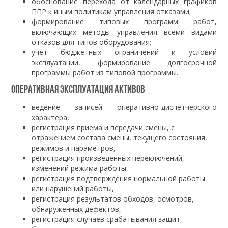
обоснование перехода от календарных графиков
ППР к иным политикам управления отказами;
формирование типовых программ работ,
включающих методы управления всеми видами
отказов для типов оборудования;
учет бюджетных ограничений и условий
эксплуатации, формирование долгосрочной
программы работ из типовой программы.
Оперативная эксплуатация активов
ведение записей оперативно-диспетчерского
характера,
регистрация приема и передачи смены, с
отражением состава смены, текущего состояния,
режимов и параметров,
регистрация произведённых переключений,
изменений режима работы,
регистрация подтверждения нормальной работы
или нарушений работы,
регистрация результатов обходов, осмотров,
обнаруженных дефектов,
регистрация случаев срабатывания защит,