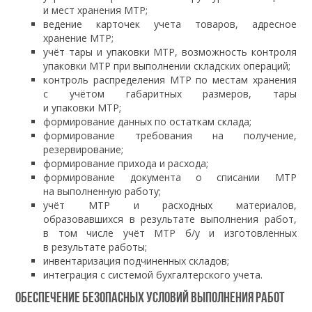
и мест хранения МТР;
ведение карточек учета товаров, адресное
хранение МТР;
учёт тары и упаковки МТР, возможность контроля
упаковки МТР при выполнении складских операций;
контроль распределения МТР по местам хранения
с учётом габаритных размеров, тары
и упаковки МТР;
формирование данных по остаткам склада;
формирование требования на получение,
резервирование;
формирование прихода и расхода;
формирование документа о списании МТР
на выполненную работу;
учёт МТР и расходных материалов,
образовавшихся в результате выполнения работ,
в том числе учёт МТР б/у и изготовленных
в результате работы;
инвентаризация подчиненных складов;
интеграция с системой бухгалтерского учета.
Обеспечение безопасных условий выполнения работ