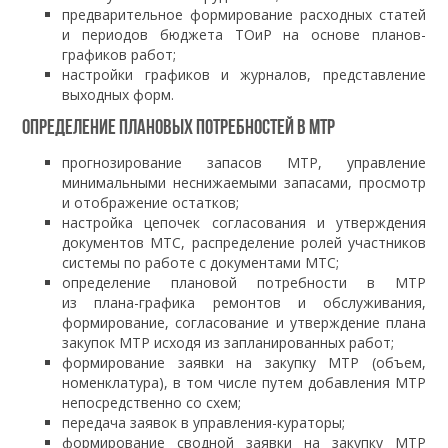
предварительное формирование расходных статей
и периодов бюджета ТОиР на основе планов-
графиков работ;
настройки графиков и журналов, представление
выходных форм.
Определение плановых потребностей в МТР
прогнозирование запасов МТР, управление
минимальными неснижаемыми запасами, просмотр
и отображение остатков;
настройка цепочек согласования и утверждения
документов МТС, распределение ролей участников
системы по работе с документами МТС;
определение плановой потребности в МТР
из плана-графика ремонтов и обслуживания,
формирование, согласование и утверждение плана
закупок МТР исходя из запланированных работ;
формирование заявки на закупку МТР (объем,
номенклатура), в том числе путем добавления МТР
непосредственно со схем;
передача заявок в управления-кураторы;
формирование сводной заявки на закупку МТР