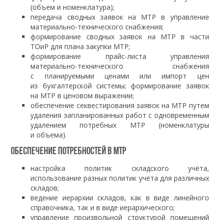
(объем и номенклатура);
передача сводных заявок на МТР в управление
материально-технического снабжения;
формирование сводных заявок на МТР в части
ТОиР для плана закупки МТР;
формирование прайс-листа управления
материально-технического снабжения
с планируемыми ценами или импорт цен
из бухгалтерской системы; формирование заявок
на МТР в ценовом выражении;
обеспечение секвестирования заявок на МТР путем
удаления запланированных работ с одновременным
удалением потребных МТР (номенклатуры
и объема).
Обеспечение потребностей в МТР
настройка политик складского учёта,
использование разных политик учёта для различных
складов;
ведение иерархии складов, как в виде линейного
справочника, так и в виде иерархического;
управление произвольной структурой помещений