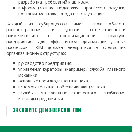
разработка требований к активам;
информационная поддержка процессов закупки,
поставки, монтажа, ввода в эксплуатацию.
Каждый из субпроцессов имеет свою область
распространения и уровни ответственности
применительно к организационной структуре
предприятия. Для эффективной организации данных
процессов TRIM должен внедряться в следующих
организационных структурах:
руководство предприятия;
управления-кураторы (например, служба главного
механика);
основные производственные цеха;
вспомогательные и обеспечивающие цеха;
службы материально-технического снабжения
и склады предприятия.
З а к а ж и т е д е м о-в е р с и ю TRIM