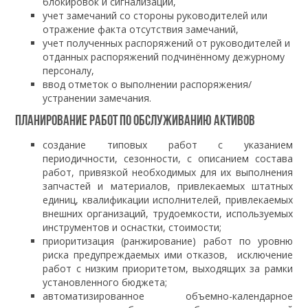
блокировок и сигнализации,
учет замечаний со стороны руководителей или
отражение факта отсутствия замечаний,
учет полученных распоряжений от руководителей и
отданных распоряжений подчинённому дежурному
персоналу,
ввод отметок о выполнении распоряжения/
устранении замечания.
Планирование работ по обслуживанию активов
создание типовых работ с указанием
периодичности, сезонности, с описанием состава
работ, привязкой необходимых для их выполнения
запчастей и материалов, привлекаемых штатных
единиц, квалификации исполнителей, привлекаемых
внешних организаций, трудоемкости, используемых
инструментов и оснастки, стоимости;
приоритизация (ранжирование) работ по уровню
риска предупреждаемых ими отказов, исключение
работ с низким приоритетом, выходящих за рамки
установленного бюджета;
автоматизированное объемно-календарное