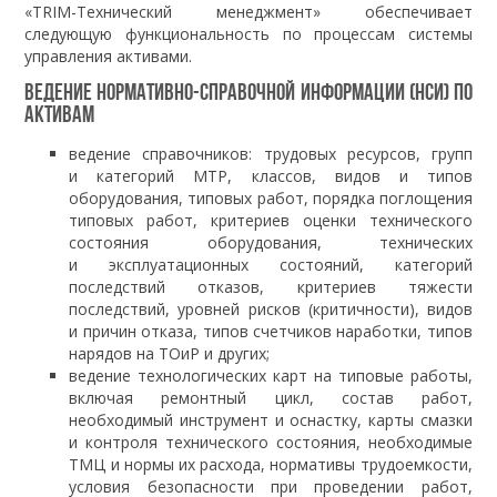
«TRIM-Технический менеджмент» обеспечивает
следующую функциональность по процессам системы
управления активами.
Ведение нормативно-справочной информации (НСИ) по
активам
ведение справочников: трудовых ресурсов, групп
и категорий МТР, классов, видов и типов
оборудования, типовых работ, порядка поглощения
типовых работ, критериев оценки технического
состояния оборудования, технических
и эксплуатационных состояний, категорий
последствий отказов, критериев тяжести
последствий, уровней рисков (критичности), видов
и причин отказа, типов счетчиков наработки, типов
нарядов на ТОиР и других;
ведение технологических карт на типовые работы,
включая ремонтный цикл, состав работ,
необходимый инструмент и оснастку, карты смазки
и контроля технического состояния, необходимые
ТМЦ и нормы их расхода, нормативы трудоемкости,
условия безопасности при проведении работ,