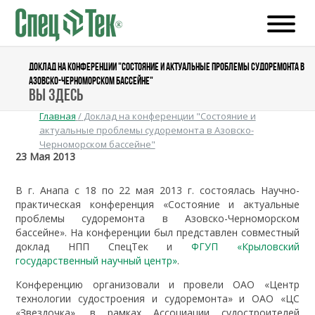
ДОКЛАД НА КОНФЕРЕНЦИИ "СОСТОЯНИЕ И АКТУАЛЬНЫЕ ПРОБЛЕМЫ СУДОРЕМОНТА В
АЗОВСКО-ЧЕРНОМОРСКОМ БАССЕЙНЕ"
Вы здесь
Главная
/
Доклад на конференции "Состояние и
актуальные проблемы судоремонта в Азовско-
Черноморском бассейне"
23 Мая 2013
В г. Анапа с 18 по 22 мая 2013 г. состоялась Научно-
практическая конференция «Состояние и актуальные
проблемы судоремонта в Азовско-Черноморском
бассейне». На конференции был представлен совместный
доклад НПП СпецТек и
ФГУП «Крыловский
государственный научный центр»
.
Конференцию организовали и провели ОАО «Центр
технологии судостроения и судоремонта» и ОАО «ЦС
«Звездочка», в рамках Ассоциации судостроителей