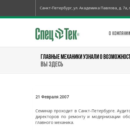
Санкт-Петербург, ул. Академика Павлова, д. 7а, 
О КОМПАНИ
ГЛАВНЫЕ МЕХАНИКИ УЗНАЛИ О ВОЗМОЖНОС
Вы здесь
21 Февраля 2007
Семинар проходит в Санкт-Петербурге. Аудит
директоров по ремонту и модернизации обо
главного механика.