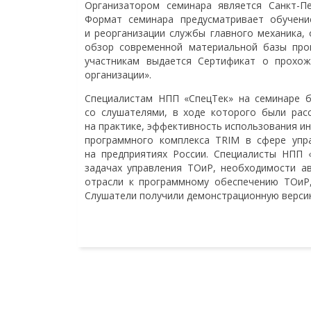
Организатором семинара является Санкт-Пе
Формат семинара предусматривает обучени
и реорганизации службы главного механика, 
обзор современной материальной базы прои
участникам выдается Сертификат о прохо
организации».
Специалистам НПП «СпецТек» на семинаре б
со слушателями, в ходе которого были рас
на практике, эффективность использования и
программного комплекса TRIM в сфере упр
на предприятиях России. Специалисты НПП 
задачах управления ТОиР, необходимости ав
отрасли к программному обеспечению ТОиР,
Слушатели получили демонстрационную версию