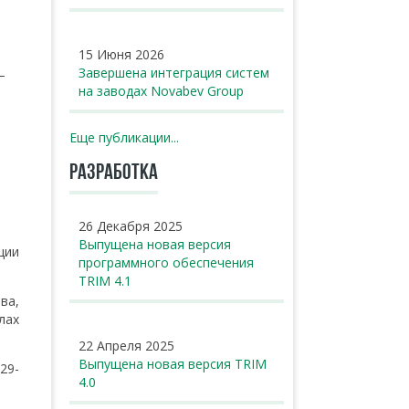
15 Июня 2026
Завершена интеграция систем
—
на заводах Novabev Group
Еще публикации...
РАЗРАБОТКА
26 Декабря 2025
Выпущена новая версия
ции
программного обеспечения
TRIM 4.1
ва,
лах
22 Апреля 2025
Выпущена новая версия TRIM
29-
4.0