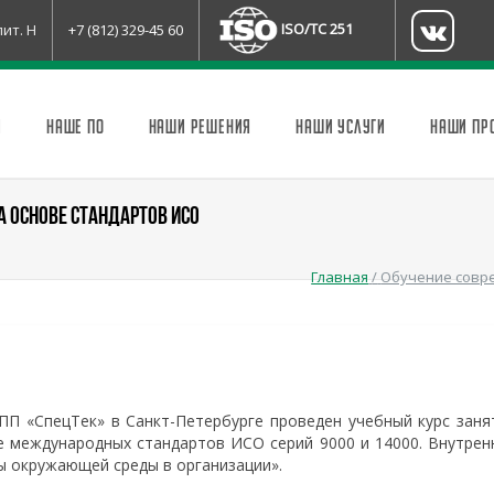
ISO/TC 251
лит. Н
+7 (812) 329-45 60
И
НАШЕ ПО
НАШИ РЕШЕНИЯ
НАШИ УСЛУГИ
НАШИ ПР
 ОСНОВЕ СТАНДАРТОВ ИСО
Главная
/
Обучение совр
НПП «СпецТек» в Санкт-Петербурге проведен учебный курс заня
 международных стандартов ИСО серий 9000 и 14000. Внутрен
ы окружающей среды в организации».