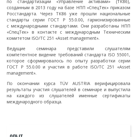
по стандартизации «Управление активами» (ТК86),
созданным в 2013 году на базе НПП «СпецТек» приказом
Росстандарта. Через ТК86 уже прошли национальные
стандарты серии ГОСТ Р 55.0.00, гармонизированные
с международными стандартами. Они разработаны НПП
«СпецТек» в контакте с международным Техническим
комитетом ISO/TC 251 «Asset management».
Ведущие семинара представили слушателям
компетентное видение требований стандарта ISO 55001,
которое сформировалось по опыту разработки серии
ГОСТ Р 55.0.00 и участия в работе ISO/TC 251 «Asset
management».
По окончании курса TÜV AUSTRIA верифицировала
результаты участия слушателей в семинаре и выпустила
на каждого из слушателей именные сертификаты
международного образца.