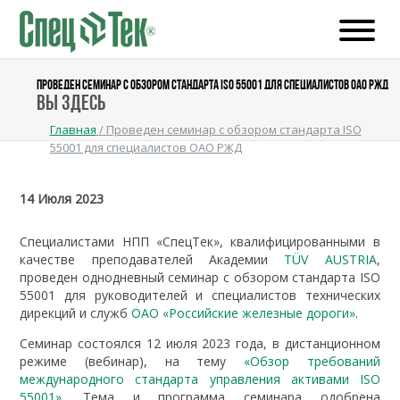
ПРОВЕДЕН СЕМИНАР С ОБЗОРОМ СТАНДАРТА ISO 55001 ДЛЯ СПЕЦИАЛИСТОВ ОАО РЖД
Вы здесь
Главная
/
Проведен семинар с обзором стандарта ISO
55001 для специалистов ОАО РЖД
14 Июля 2023
Специалистами НПП «СпецТек», квалифицированными в
качестве преподавателей Академии
TÜV AUSTRIA
,
проведен однодневный семинар с обзором стандарта ISO
55001 для руководителей и специалистов технических
дирекций и служб
ОАО «Российские железные дороги»
.
Семинар состоялся 12 июля 2023 года, в дистанционном
режиме (вебинар), на тему
«Обзор требований
международного стандарта управления активами ISO
55001»
. Тема и программа семинара одобрена