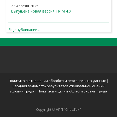
22 Апреля 2025
Выпущена новая версия TRIM 4.0
Еще публикации...
Политика в отношении обработки персональных данных
|
Сводная ведомость результатов специальной оценки
условий труда
|
Политика и цели в области охраны труда
Copyright © НПП "СпецТек"