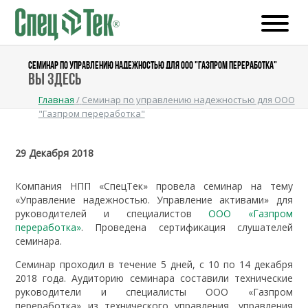
СЕМИНАР ПО УПРАВЛЕНИЮ НАДЕЖНОСТЬЮ ДЛЯ ООО "ГАЗПРОМ ПЕРЕРАБОТКА"
Вы здесь
Главная
/
Семинар по управлению надежностью для ООО
"Газпром переработка"
29 Декабря 2018
Компания НПП «СпецТек» провела семинар на тему
«Управление надежностью. Управление активами» для
руководителей и специалистов
ООО «Газпром
переработка»
. Проведена сертификация слушателей
семинара.
Семинар проходил в течение 5 дней, с 10 по 14 декабря
2018 года. Аудиторию семинара составили технические
руководители и специалисты ООО «Газпром
переработка» из технического управления, управления