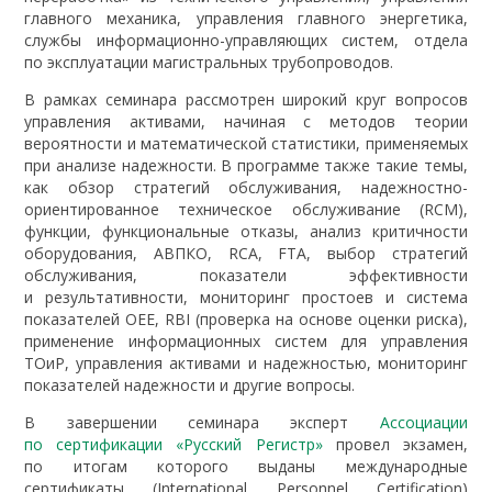
главного механика, управления главного энергетика,
службы информационно-управляющих систем, отдела
по эксплуатации магистральных трубопроводов.
В рамках семинара рассмотрен широкий круг вопросов
управления активами, начиная с методов теории
вероятности и математической статистики, применяемых
при анализе надежности. В программе также такие темы,
как обзор стратегий обслуживания, надежностно-
ориентированное техническое обслуживание (RCM),
функции, функциональные отказы, анализ критичности
оборудования, АВПКО, RCA, FTA, выбор стратегий
обслуживания, показатели эффективности
и результативности, мониторинг простоев и система
показателей OEE, RBI (проверка на основе оценки риска),
применение информационных систем для управления
ТОиР, управления активами и надежностью, мониторинг
показателей надежности и другие вопросы.
В завершении семинара эксперт
Ассоциации
по сертификации «Русский Регистр»
провел экзамен,
по итогам которого выданы международные
сертификаты (International Personnel Certification)