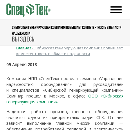
СИБИРСКАЯ ГЕНЕРИРУЮЩАЯ КОМПАНИЯ ПОВЫШАЕТ КОМПЕТЕНТНОСТЬ В ОБЛАСТИ
НАДЕЖНОСТИ
Вы здесь
Главная
/
Сибирская генерирующая компания повышает
компетентность в области надежности
09 Апреля 2018
Компания НПП «СпецТек» провела семинар «Управление
надежностью оборудования» для руководителей
и специалистов «Сибирской генерирующей компании».
Семинар прошел в Москве, в офисе
ООО «Сибирская
генерирующая компания»
.
Надежная работа производственного оборудования
является одной из приоритетных задач СГК. От нее
зависит выполнение главной миссии компании —
обеспечение потребителей тепловой и электрической