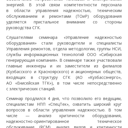
энергией. В этой связи компетентности персонала
в области управления надежностью, техническим
обслуживанием и ремонтами (ТОиР) оборудования
уделяется пристальное внимание со стороны
руководства СГК.
Слушателями семинара «Управление надежностью
оборудования» стали руководители и специалисты
Управления ремонтов, отдела методологии, группы НСИ,
службы информационных технологий ООО «Сибирская
генерирующая компания». В семинаре также участвовали
главные инженеры и их заместители из филиалов
(Кузбасского и Красноярского) и акционерных обществ,
входящих в структуру СГК (АО «Кузбассэнерго»,
АО «Енисейская ТГК»), в том числе непосредственно
с электрических станций.
Семинар продлился 4 дня, что позволило его ведущим,
специалистам НПП «СпецТек», охватить широкий круг
вопросов в области управления надежностью. В том
числе — анализ критичности оборудования,
надежностно-ориентированное техническое
обслуживание (RCM), анализ видов и критичности