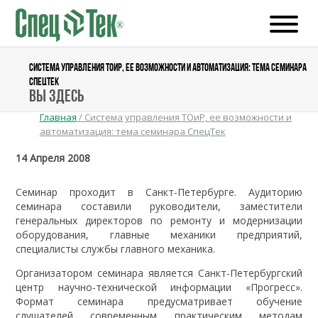
СИСТЕМА УПРАВЛЕНИЯ ТОИР, ЕЕ ВОЗМОЖНОСТИ И АВТОМАТИЗАЦИЯ: ТЕМА СЕМИНАРА
СПЕЦТЕК
Вы здесь
Главная
/
Система управления ТОиР, ее возможности и
автоматизация: тема семинара СпецТек
14 Апреля 2008
Семинар проходит в Санкт-Петербурге. Аудиторию
семинара составили руководители, заместители
генеральных директоров по ремонту и модернизации
оборудования, главные механики предприятий,
специалисты службы главного механика.
Организатором семинара является Санкт-Петербургский
центр научно-технической информации «Прогресс».
Формат семинара предусматривает обучение
слушателей современным практическим методам