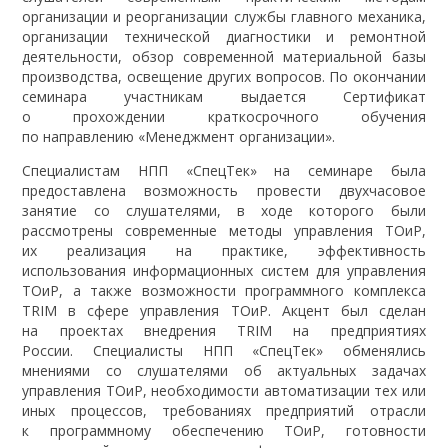
организации и реорганизации службы главного механика,
организации технической диагностики и ремонтной
деятельности, обзор современной материальной базы
производства, освещение других вопросов. По окончании
семинара участникам выдается Сертификат
о прохождении краткосрочного обучения
по направлению «Менеджмент организации».
Специалистам НПП «СпецТек» на семинаре была
предоставлена возможность провести двухчасовое
занятие со слушателями, в ходе которого были
рассмотрены современные методы управления ТОиР,
их реализация на практике, эффективность
использования информационных систем для управления
ТОиР, а также возможности программного комплекса
TRIM в сфере управления ТОиР. Акцент был сделан
на проектах внедрения TRIM на предприятиях
России. Специалисты НПП «СпецТек» обменялись
мнениями со слушателями об актуальных задачах
управления ТОиР, необходимости автоматизации тех или
иных процессов, требованиях предприятий отрасли
к программному обеспечению ТОиР, готовности