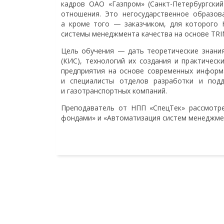
кадров ОАО «Газпром» (Санкт-Петербургски
отношения. Это негосударственное образов
а кроме того — заказчиком, для которого 
системы менеджмента качества на основе TR
Цель обучения — дать теоретические знани
(КИС), технологий их создания и практичес
предприятия на основе современных информа
и специалисты отделов разработки и под
и газотранспортных компаний.
Преподаватель от НПП «СпецТек» рассмотре
фондами» и «Автоматизация систем менеджмен