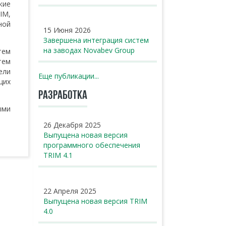
кие
IM,
ной
15 Июня 2026
Завершена интеграция систем
на заводах Novabev Group
тем
тем
ели
Еще публикации...
щих
РАЗРАБОТКА
ыми
26 Декабря 2025
Выпущена новая версия
программного обеспечения
TRIM 4.1
22 Апреля 2025
Выпущена новая версия TRIM
4.0