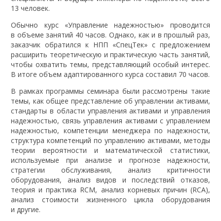
13 человек.
Обычно курс «Управление надежностью» проводится
в объеме занятий 40 часов. Однако, как и в прошлый раз,
заказчик обратился к НПП «СпецТек» с предложением
расширить теоретическую и практическую часть занятий,
чтобы охватить темы, представляющий особый интерес.
В итоге объем адаптированного курса составил 70 часов.
В рамках программы семинара были рассмотрены такие
темы, как общее представление об управлении активами,
стандарты в области управления активами и управления
надежностью, связь управления активами с управлением
надежностью, компетенции менеджера по надежности,
структура компетенций по управлению активами, методы
теории вероятности и математической статистики,
используемые при анализе и прогнозе надежности,
стратегии обслуживания, анализ критичности
оборудования, анализ видов и последствий отказов,
теория и практика RCM, анализ корневых причин (RCA),
анализ стоимости жизненного цикла оборудования
и другие.