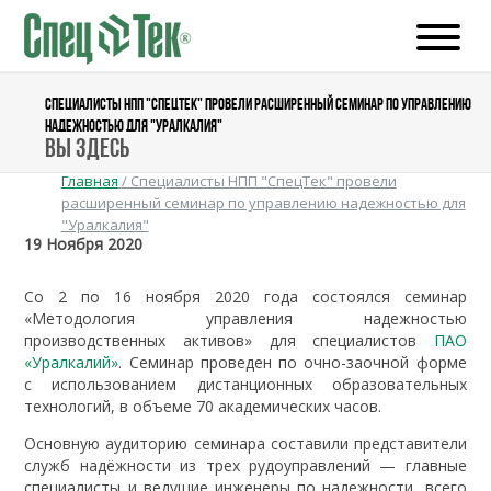
СПЕЦИАЛИСТЫ НПП "СПЕЦТЕК" ПРОВЕЛИ РАСШИРЕННЫЙ СЕМИНАР ПО УПРАВЛЕНИЮ
НАДЕЖНОСТЬЮ ДЛЯ "УРАЛКАЛИЯ"
Вы здесь
Главная
/
Специалисты НПП "СпецТек" провели
расширенный семинар по управлению надежностью для
"Уралкалия"
19 Ноября 2020
Со 2 по 16 ноября 2020 года состоялся семинар
«Методология управления надежностью
производственных активов» для специалистов
ПАО
«Уралкалий»
. Семинар проведен по очно-заочной форме
с использованием дистанционных образовательных
технологий, в объеме 70 академических часов.
Основную аудиторию семинара составили представители
служб надёжности из трех рудоуправлений — главные
специалисты и ведущие инженеры по надежности, всего