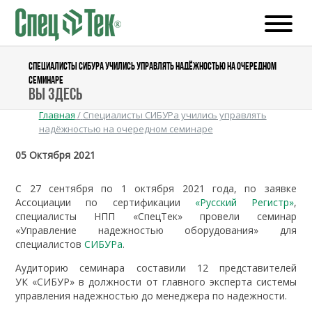
СПЕЦИАЛИСТЫ СИБУРА УЧИЛИСЬ УПРАВЛЯТЬ НАДЁЖНОСТЬЮ НА ОЧЕРЕДНОМ
СЕМИНАРЕ
Вы здесь
Главная
/
Специалисты СИБУРа учились управлять
надёжностью на очередном семинаре
05 Октября 2021
С 27 сентября по 1 октября 2021 года, по заявке
Ассоциации по сертификации
«Русский Регистр»
,
специалисты НПП «СпецТек» провели семинар
«Управление надежностью оборудования» для
специалистов
СИБУРа
.
Аудиторию семинара составили 12 представителей
УК «СИБУР» в должности от главного эксперта системы
управления надежностью до менеджера по надежности.