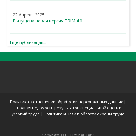
22 Апреля 2025
Выпущена новая версия TRIM 4.0
Еще публикации...
Политика в отношении обработки персональных данных
|
Сводная ведомость результатов специальной оценки
условий труда
|
Политика и цели в области охраны труда
Copyright © НПП "СпецТек"