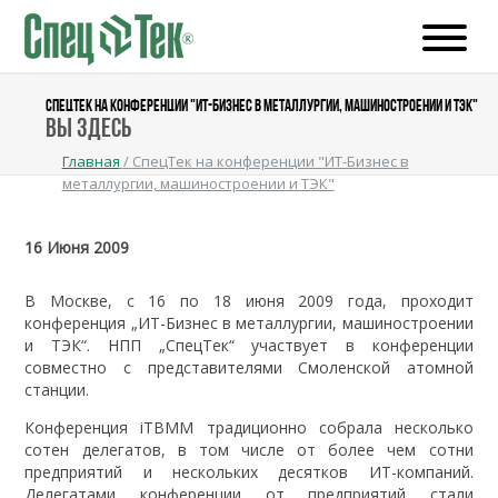
СПЕЦТЕК НА КОНФЕРЕНЦИИ "ИТ-БИЗНЕС В МЕТАЛЛУРГИИ, МАШИНОСТРОЕНИИ И ТЭК"
Вы здесь
Главная
/
СпецТек на конференции "ИТ-Бизнес в
металлургии, машиностроении и ТЭК"
16 Июня 2009
В Москве, с 16 по 18 июня 2009 года, проходит
конференция „ИТ-Бизнес в металлургии, машиностроении
и ТЭК“. НПП „СпецТек“ участвует в конференции
совместно с представителями Смоленской атомной
станции.
Конференция iTВММ традиционно собрала несколько
сотен делегатов, в том числе от более чем сотни
предприятий и нескольких десятков ИТ-компаний.
Делегатами конференции от предприятий стали