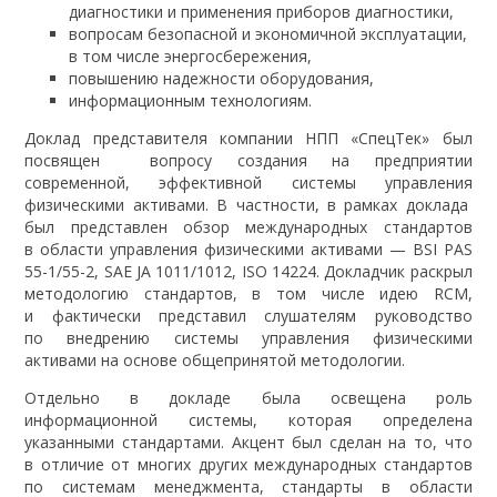
диагностики и применения приборов диагностики,
вопросам безопасной и экономичной эксплуатации,
в том числе энергосбережения,
повышению надежности оборудования,
информационным технологиям.
Доклад представителя компании НПП «СпецТек» был
посвящен вопросу создания на предприятии
современной, эффективной системы управления
физическими активами. В частности, в рамках доклада
был представлен обзор международных стандартов
в области управления физическими активами — BSI PAS
55-1/55-2, SAE JA 1011/1012, ISO 14224. Докладчик раскрыл
методологию стандартов, в том числе идею RCM,
и фактически представил слушателям руководство
по внедрению системы управления физическими
активами на основе общепринятой методологии.
Отдельно в докладе была освещена роль
информационной системы, которая определена
указанными стандартами. Акцент был сделан на то, что
в отличие от многих других международных стандартов
по системам менеджмента, стандарты в области