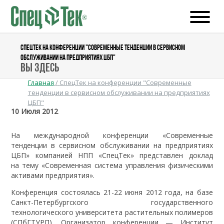
СПЕЦТЕК НА КОНФЕРЕНЦИИ "СОВРЕМЕННЫЕ ТЕНДЕНЦИИ В СЕРВИСНОМ
ОБСЛУЖИВАНИИ НА ПРЕДПРИЯТИЯХ ЦБП"
Вы здесь
Главная
/
СпецТек на конференции "Современные
тенденции в сервисном обслуживании на предприятиях
ЦБП"
10 Июля 2012
На международной конференции «Современные
тенденции в сервисном обслуживании на предприятиях
ЦБП» компанией НПП «СпецТек» представлен доклад
на тему «Современная система управления физическими
активами предприятия».
Конференция состоялась 21-22 июня 2012 года, на базе
Санкт-Петербургского государственного
технологического университета растительных полимеров
(СПбГТУРП). Организатор конференции — Институт