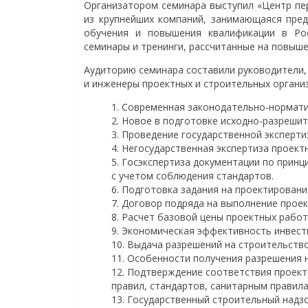
Организатором семинара выступил «Центр п
из крупнейших компаний, занимающаяся пред
обучения и повышения квалификации в Ро
семинары и тренинги, рассчитанные на повыш
Аудиторию семинара составили руководители,
и инженеры проектных и строительных организ
Современная законодательно-нормати
Новое в подготовке исходно-разрешит
Проведение государственной эксперти
Негосударственная экспертиза проект
Госэкспертиза документации по принци
с учетом соблюдения стандартов.
Подготовка задания на проектировани
Договор подряда на выполнение прое
Расчет базовой цены проектных работ
Экономическая эффективность инвест
Выдача разрешений на строительств
Особенности получения разрешения н
Подтверждение соответствия проект
правил, стандартов, санитарным правила
Государственный строительный надзо