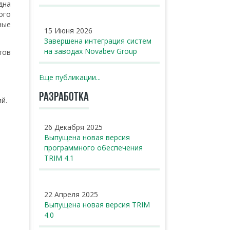
дна
ого
ные
15 Июня 2026
Завершена интеграция систем
на заводах Novabev Group
тов
Еще публикации...
РАЗРАБОТКА
й.
й
26 Декабря 2025
Выпущена новая версия
программного обеспечения
TRIM 4.1
22 Апреля 2025
Выпущена новая версия TRIM
4.0