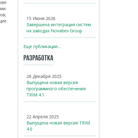
ове
ии.
ов,
15 Июня 2026
щие
Завершена интеграция систем
на заводах Novabev Group
Еще публикации...
РАЗРАБОТКА
26 Декабря 2025
Выпущена новая версия
программного обеспечения
TRIM 4.1
22 Апреля 2025
Выпущена новая версия TRIM
4.0