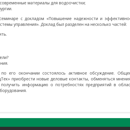
 современные материалы для водоочистки;
ургии.
 семинаре с докладом «Повышение надежности и эффективно
темы управления». Доклад был разделен на несколько частей:
ить.
ели?
ния.
 по его окончании состоялось активное обсуждение. Обще
цТек» приобрести новые деловые контакты, обменяться мнени
, получить информацию о потребностях предприятий в обла
борудования.