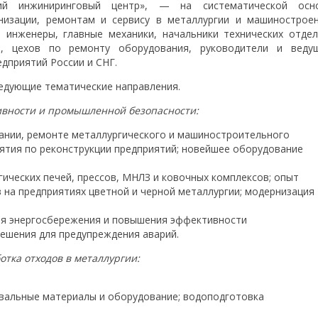
й инжиниринговый центр», — на систематической осн
изации, ремонтам и сервису в металлургии и машиностроен
инженеры, главные механики, начальники технических отдел
в, цехов по ремонту оборудования, руководители и веду
дприятий России и СНГ.
ледующие тематические направления.
ивности и промышленной безопасности:
ании, ремонте металлургического и машиностроительного
ятия по реконструкции предприятий; новейшее оборудование
ических печей, прессов, МНЛЗ и ковочных комплексов; опыт
на предприятиях цветной и черной металлургии; модернизация
ля энергосбережения и повышения эффективности
решения для предупреждения аварий.
отка отходов в металлургии:
вальные материалы и оборудование; водоподготовка