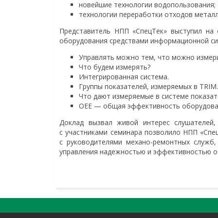
новейшие технологии водопользования;
технологии переработки отходов металл
Представитель НПП «СпецТек» выступил на
оборудования средствами информационной сис
Управлять можно тем, что можно измер
Что будем измерять?
Интегрированная система.
Группы показателей, измеряемых в TRIM.
Что дают измеряемые в системе показат
OEE — общая эффективность оборудова
Доклад вызвал живой интерес слушателей,
с участниками семинара позволило НПП «Спе
с руководителями механо-ремонтных служб
управления надежностью и эффективностью о