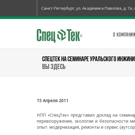
Санкт-Петербург, ул. Академика Павлова, д. 7а, 
О КОМПАНИ
СПЕЦТЕК НА СЕМИНАРЕ УРАЛЬСКОГО ИНЖИНИ
Вы здесь
15 Апреля 2011
НПП «СпецТек» представил доклад на семина
перевооружения, экологии и безопасности м
опыт: модернизация, ремонты и сервис (аутсорс