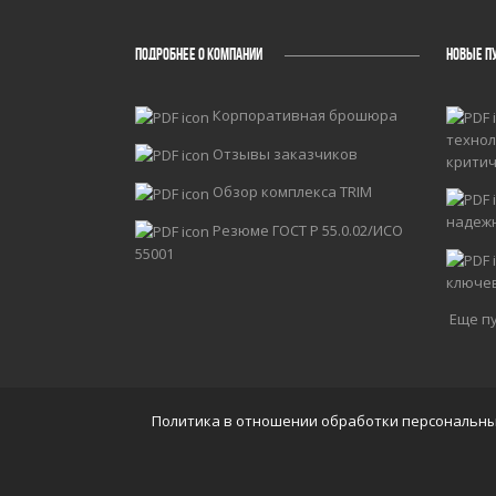
ПОДРОБНЕЕ О КОМПАНИИ
НОВЫЕ П
Корпоративная брошюра
технол
Отзывы заказчиков
крити
Обзор комплекса TRIM
надеж
Резюме ГОСТ Р 55.0.02/ИСО
55001
ключе
Еще пу
Политика в отношении обработки персональн