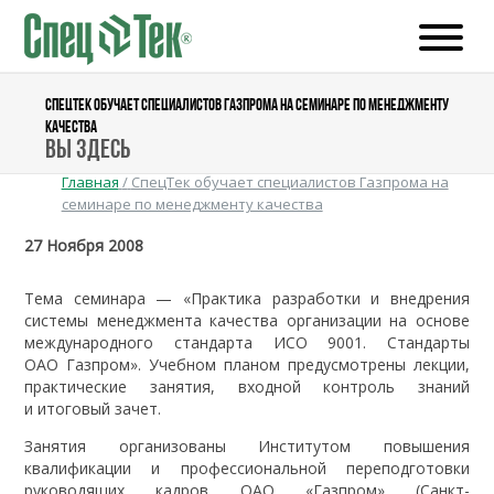
СПЕЦТЕК ОБУЧАЕТ СПЕЦИАЛИСТОВ ГАЗПРОМА НА СЕМИНАРЕ ПО МЕНЕДЖМЕНТУ
КАЧЕСТВА
Вы здесь
Главная
/
СпецТек обучает специалистов Газпрома на
семинаре по менеджменту качества
27 Ноября 2008
Тема семинара — «Практика разработки и внедрения
системы менеджмента качества организации на основе
международного стандарта ИСО 9001. Стандарты
ОАО Газпром». Учебном планом предусмотрены лекции,
практические занятия, входной контроль знаний
и итоговый зачет.
Занятия организованы Институтом повышения
квалификации и профессиональной переподготовки
руководящих кадров ОАО «Газпром» (Санкт-