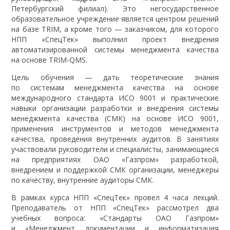
Петербургский филиал). Это негосударственное
образовательное учреждение является центром решений
на базе TRIM, а кроме того — заказчиком, для которого
НПП «СпецТек» выполнил проект внедрения
автоматизированной системы менеджмента качества
на основе TRIM-QMS.
Цель обучения — дать теоретические знания
по системам менеджмента качества на основе
международного стандарта ИСО 9001 и практические
навыки организации разработки и внедрения системы
менеджмента качества (СМК) на основе ИСО 9001,
применения инструментов и методов менеджмента
качества, проведения внутренних аудитов. В занятиях
участвовали руководители и специалисты, занимающиеся
на предприятиях ОАО «Газпром» разработкой,
внедрением и поддержкой СМК организации, менеджеры
по качеству, внутренние аудиторы СМК.
В рамках курса НПП «СпецТек» провел 4 часа лекций.
Преподаватель от НПП «СпецТек» рассмотрел два
учебных вопроса: «Стандарты ОАО Газпром»
и «Менеджмент документации и информатизация