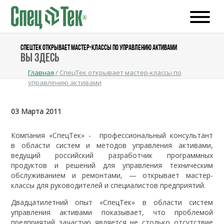
СПЕЦТЕК ОТКРЫВАЕТ МАСТЕР-КЛАССЫ ПО УПРАВЛЕНИЮ АКТИВАМИ
Вы здесь
Главная
/
СпецТек открывает мастер-классы по
управлению активами
03 Марта 2011
Компания «СпецТек» - профессиональный консультант
в области систем и методов управления активами,
ведущий российский разработчик программных
продуктов и решений для управления техническим
обслуживанием и ремонтами, — открывает мастер-
классы для руководителей и специалистов предприятий.
Двадцатилетний опыт «СпецТек» в области систем
управления активами показывает, что проблемой
предприятий зачастую является не столько отсутствие