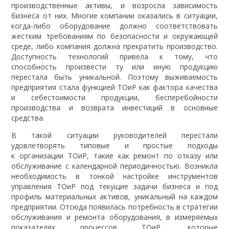
производственные активы, и возросла зависимость
бизнеса от них. Многие компании оказались в ситуации,
когда-либо оборудование должно соответствовать
жестким требованиям по безопасности и окружающей
среде, либо компания должна прекратить производство.
Доступность технологий привела к тому, что
способность произвести ту или иную продукцию
перестала быть уникальной. Поэтому выживаемость
предприятия стала функцией ТОиР как фактора качества
и себестоимости продукции, бесперебойности
производства и возврата инвестиций в основные
средства.
В такой ситуации руководителей перестали
удовлетворять типовые и простые подходы
к организации ТОиР, такие как ремонт по отказу или
обслуживание с календарной периодичностью. Возникла
необходимость в тонкой настройке инструментов
управления ТОиР под текущие задачи бизнеса и под
профиль материальных активов, уникальный на каждом
предприятии. Отсюда появилась потребность в стратегии
обслуживания и ремонта оборудования, в измеряемых
показателях процессов ТОиР, которые