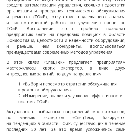
средств автоматизации управления, сколько недостатки
организации и проведения технического обслуживания
и ремонта (ТОиР), отсутствие надлежащего анализа
и систематической работы по улучшению процессов
ТОиР. Восполнение этого пробела позволит
предприятию быть на передовых позициях в области
фондоотдачи, целостности и надежности оборудования,
и раньше, чем конкуренты, воспользоваться
преимуществами современных методов управления.
В этой связи «СпецТек» предлагает предприятиям
мастер-классы своих экспертов, в виде двух-
и трехдневных занятий, по двум направлениям:
«Выбор и пересмотр стратегии обслуживания
и ремонта оборудования»,
«Измерение, анализ и улучшение эффективности
системы ТОиР».
Актуальность выбранных направлений мастер-классов,
по мнению экспертов «СпецТек», базируется
на тенденциях в области ТОиР, существующих в течение
последних 30 лет. За это время усложнились сами