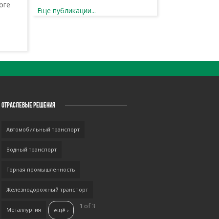
оге
Еще публикации...
ОТРАСЛЕВЫЕ РЕШЕНИЯ
Автомобильный транспорт
Водный транспорт
Горная промышленность
Железнодорожный транспорт
1 of 3
Металлургия
ещё ›