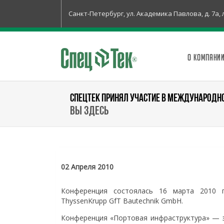
Санкт-Петербург, ул. Академика Павлова, д. 7а, 
О КОМПАНИ
СПЕЦТЕК ПРИНЯЛ УЧАСТИЕ В МЕЖДУНАРОДН
Вы здесь
02 Апреля 2010
Конференция состоялась 16 марта 2010 г
ThyssenKrupp GfT Bautechnik GmbH.
Конференция «Портовая инфраструктура» — э