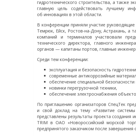
гидротехнического строительства, а также э
главную цель содействовать лучшему инф
об инновациях в этой области.
В конференции приняли участие руководящие с
Темрюк, Ейск, Ростов-на-Дону, Астрахань, а
компаний и терминалов участвовали пред
технического директора, главного инженера
органов — капитаны портов, главные инженер
Среди тем конференции:
эксплуатация и безопасность гидротехн
современные антикоррозийные материа
обеспечение специальной безопасности 
новинки перегрузочной техники,
обеспечение электроснабжения объекто
По приглашению организаторов СпецТек пре
и свой доклад на тему «Развитие систем
представлены результаты проекта создания 
TRIM в ОАО «Новороссийский морской торг
предпринятого заказчиком после завершения 