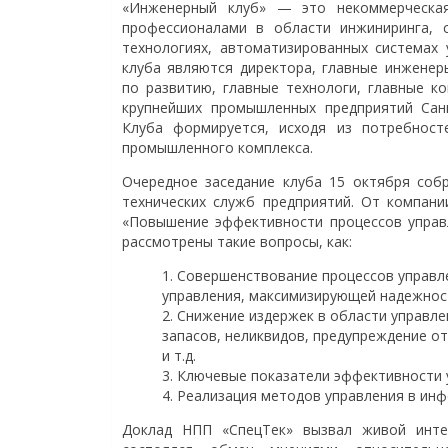
«Инженерный клуб» — это некоммерческая
профессионалами в области инжиниринга,
технологиях, автоматизированных системах
клуба являются директора, главные инженеры
по развитию, главные технологи, главные к
крупнейших промышленных предприятий Санк
Клуба формируется, исходя из потребност
промышленного комплекса.
Очередное заседание клуба 15 октября собр
технических служб предприятий. От компани
«Повышение эффективности процессов управ
рассмотрены такие вопросы, как:
Совершенствование процессов управле
управления, максимизирующей надежнос
Снижение издержек в области управл
запасов, неликвидов, предупреждение о
и т.д.
Ключевые показатели эффективности 
Реализация методов управления в инф
Доклад НПП «СпецТек» вызвал живой инте