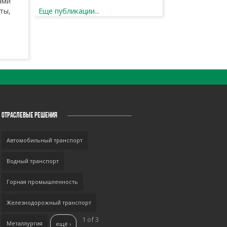
ами
ты,
Еще публикации...
ОТРАСЛЕВЫЕ РЕШЕНИЯ
Автомобильный транспорт
Водный транспорт
Горная промышленность
Железнодорожный транспорт
1 of 3
Металлургия
ещё ›