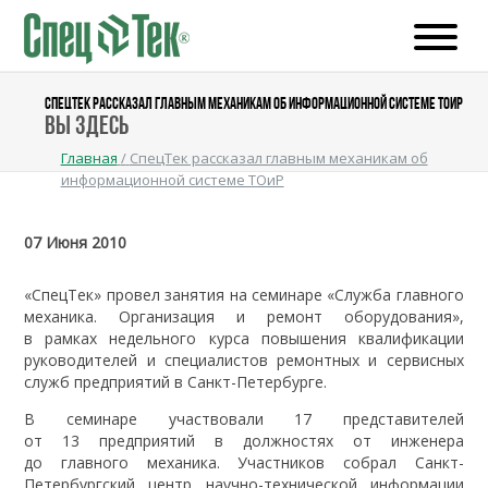
СПЕЦТЕК РАССКАЗАЛ ГЛАВНЫМ МЕХАНИКАМ ОБ ИНФОРМАЦИОННОЙ СИСТЕМЕ ТОИР
Вы здесь
Главная
/
СпецТек рассказал главным механикам об
информационной системе ТОиР
07 Июня 2010
«СпецТек» провел занятия на семинаре «Служба главного
механика. Организация и ремонт оборудования»,
в рамках недельного курса повышения квалификации
руководителей и специалистов ремонтных и сервисных
служб предприятий в Санкт-Петербурге.
В семинаре участвовали 17 представителей
от 13 предприятий в должностях от инженера
до главного механика. Участников собрал Санкт-
Петербургский центр научно-технической информации