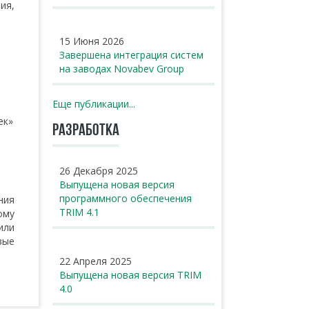
ия,
15 Июня 2026
Завершена интеграция систем
на заводах Novabev Group
Еще публикации...
ек»
РАЗРАБОТКА
26 Декабря 2025
Выпущена новая версия
программного обеспечения
ия
TRIM 4.1
ому
или
вые
22 Апреля 2025
Выпущена новая версия TRIM
4.0