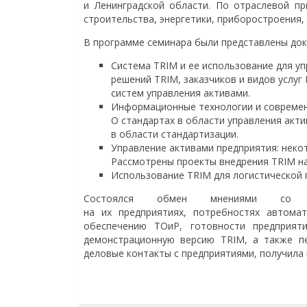
и Ленинградской области. По отраслевой п
строительства, энергетики, приборостроения
В программе семинара были представлены до
Система TRIM и ее использование для у
решений TRIM, заказчиков и видов услуг
систем управления активами.
Информационные технологии и современ
О стандартах в области управления акти
в области стандартизации.
Управление активами предприятия: неко
Рассмотрены проекты внедрения TRIM н
Использование TRIM для логистической 
Состоялся обмен мнениями со с
на их предприятиях, потребностях автома
обеспечению ТОиР, готовности предприят
демонстрационную версию TRIM, а также п
деловые контакты с предприятиями, получила 