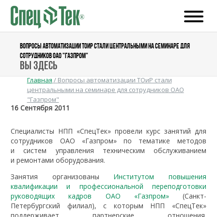
ВОПРОСЫ АВТОМАТИЗАЦИИ ТОИР СТАЛИ ЦЕНТРАЛЬНЫМИ НА СЕМИНАРЕ ДЛЯ
СОТРУДНИКОВ ОАО "ГАЗПРОМ"
Вы здесь
Главная
/
Вопросы автоматизации ТОиР стали
центральными на семинаре для сотрудников ОАО
"Газпром"
16 Сентября 2011
Специалисты НПП «СпецТек» провели курс занятий для
сотрудников ОАО «Газпром» по тематике методов
и систем управления техническим обслуживанием
и ремонтами оборудования.
Занятия организованы
Институтом повышения
квалификации и профессиональной переподготовки
руководящих кадров ОАО «Газпром»
(Санкт-
Петербургский филиал), с которым НПП «СпецТек»
поддерживает партнерские отношения.