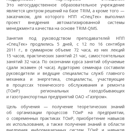
Это негосударственное образовательное учреждение
является центром решений на базе TRIM, а кроме того —
заказчиком, для которого НПП «СпецТек» выполнил
проект внедрения автоматизированной системы
менеджмента качества на основе TRIM-QMS.
Занятия под руководством преподавателей НПП
«СпецТек» продлились 5 дней, с 12 по 16 сентября
2011 г., в суммарном объеме 72 часа, из них лекций
15 часов, практических занятий 21 час, самостоятельных
занятий 32 часа. По окончании курса занятий обучаемые
сдали экзамен (4 часа). Аудиторию семинара составили
руководители и ведущие специалисты служб главного
механика и энергетика, специалисты, участвующие
в процессах технического обслуживания и ремонта
(ТОиР) региональных газодобывающих
и газотранспортных предприятий ОАО «Газпром».
Цель обучения — получение теоретических знаний
об организации процессов ТОиР на предприятии,
о современных практиках ТОиР, приобретение навыков
их использования, а также получение знаний в области
внедрения информационных систем ТОиР и навыков