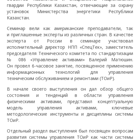
гвардии Республики Казахстан, отвечающие за охрану
установок Министерства энергетики Республики
Казахстан.
Семинар вели как американские преподаватели, так
и приглашенные эксперты из различных стран. В качестве
эксперта от России в семинаре участвовал
исполнительный директор НПП «СпецТек», заместитель
председателя Технического комитета по стандартизации
№ 086 «Управление активами» Валерий Матюшин.
Он провел 6-часовое занятие, посвященное применению
информационных технологий для управления
техническим обслуживанием и ремонтами (ТОиР).
В начале своего выступления он дал обзор общего
состояния и тенденций в области управления
физическими активами, представил концептуальную
модель управления активами, ключевые
методологические инструменты и дисциплины системы
ТОиР.
Отдельный раздел выступления был посвящен вопросам
развития системы управления ТОиР как части системы