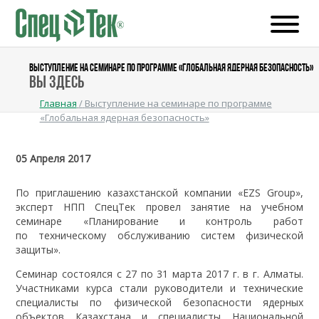
ВЫСТУПЛЕНИЕ НА СЕМИНАРЕ ПО ПРОГРАММЕ «ГЛОБАЛЬНАЯ ЯДЕРНАЯ БЕЗОПАСНОСТЬ»
Вы здесь
Главная
/
Выступление на семинаре по программе
«Глобальная ядерная безопасность»
05 Апреля 2017
По приглашению казахстанской компании «EZS Group»,
эксперт НПП СпецТек провел занятие на учебном
семинаре «Планирование и контроль работ
по техническому обслуживанию систем физической
защиты».
Семинар состоялся с 27 по 31 марта 2017 г. в г. Алматы.
Участниками курса стали руководители и технические
специалисты по физической безопасности ядерных
объектов Казахстана и специалисты Национальной