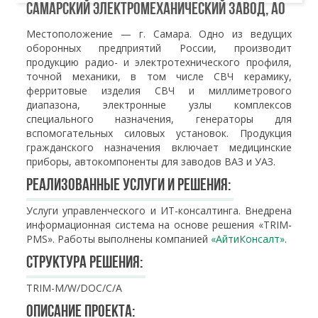
Самарский электромеханический завод, АО
Местоположение — г. Самара. Одно из ведущих
оборонных предприятий России, производит
продукцию радио- и электротехнического профиля,
точной механики, в том числе СВЧ керамику,
ферритовые изделия СВЧ и миллиметрового
диапазона, электронные узлы комплексов
специального назначения, генераторы для
вспомогательных силовых установок. Продукция
гражданского назначения включает медицинские
приборы, автокомпоненты для заводов ВАЗ и УАЗ.
Реализованные услуги и решения:
Услуги управленческого и ИТ-консалтинга. Внедрена
информационная система на основе решения «TRIM-
PMS». Работы выполнены компанией
«АйтиКонсалт»
.
Структура решения:
TRIM-M/W/DOC/C/A
Описание проекта: