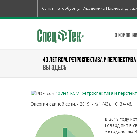
Санкт-Петербург, ул. Академика Павлова, д. 7а, 
О КОМПАНИ
40 ЛЕТ RCM: РЕТРОСПЕКТИВА И ПЕРСПЕКТИ
Вы здесь
40 лет RCM: ретроспектива и перспе
Энергия единой сети. - 2019. - №1 (43). - С. 34-46.
В 2018 году ис
Говард Хип в 
методологию RCM