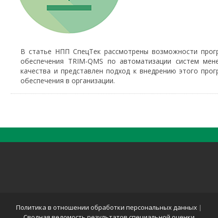
В статье НПП СпецТек рассмотрены возможности прог
обеспечения TRIM-QMS по автоматизации систем мен
качества и представлен подход к внедрению этого про
обеспечения в организации.
Политика в отношении обработки персональных данных
|
Сводная ведомость результатов специальной оценки