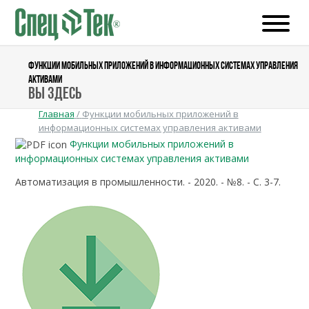
ФУНКЦИИ МОБИЛЬНЫХ ПРИЛОЖЕНИЙ В ИНФОРМАЦИОННЫХ СИСТЕМАХ УПРАВЛЕНИЯ
АКТИВАМИ
Вы здесь
Главная
/
Функции мобильных приложений в
информационных системах управления активами
Функции мобильных приложений в
информационных системах управления активами
Автоматизация в промышленности. - 2020. - №8. - С. 3-7.