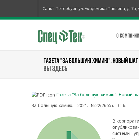
Санкт-Петербург, ул. Академика Павлова, д. 7а, 
О КОМПАНИ
ГАЗЕТА "ЗА БОЛЬШУЮ ХИМИЮ": НОВЫЙ ШАГ
Вы здесь
Газета "За большую химию": Новый ш
За большую химию. - 2021. -№22(2665). - C. 6.
В корпорати
опубликов
системы уп