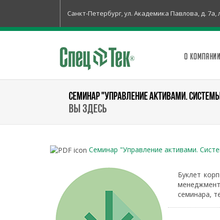
Санкт-Петербург, ул. Академика Павлова, д. 7а, 
О КОМПАНИ
СЕМИНАР "УПРАВЛЕНИЕ АКТИВАМИ. СИСТЕ
Вы здесь
Семинар "Управление активами. Сист
Буклет кор
менеджмент
семинара, т