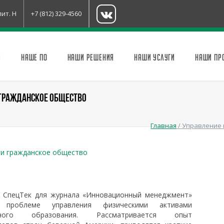
лит. Н
+7 (812) 329-4560
И
НАШЕ ПО
НАШИ РЕШЕНИЯ
НАШИ УСЛУГИ
НАШИ ПР
 ГРАЖДАНСКОЕ ОБЩЕСТВО
Главная
/
Управление 
 и гражданское общество
 СпецТек для журнала «Инновационный менеджмент»
 проблеме управления физическими активами
льного образования. Рассматривается опыт