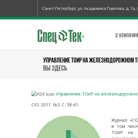
Санкт-Петербург, ул. Академика Павлова, д. 7а, 
О КОМПАНИ
УПРАВЛЕНИЕ ТОИР НА ЖЕЛЕЗНОДОРОЖНОМ Т
Вы здесь
Управление ТОиР на железнодорожно
CIO. 2011. №3. С. 58-61.
Журнал «CI
в том числ
ТОиР на ж