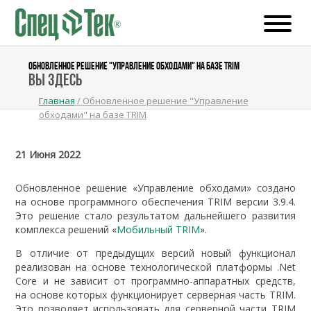
ОБНОВЛЕННОЕ РЕШЕНИЕ "УПРАВЛЕНИЕ ОБХОДАМИ" НА БАЗЕ TRIM
Вы здесь
Главная
/
Обновленное решение "Управление
обходами" на базе TRIM
21 Июня 2022
Обновленное решение «Управление обходами» создано
на основе программного обеспечения TRIM версии 3.9.4.
Это решение стало результатом дальнейшего развития
комплекса решений «
Мобильный TRIM
».
В отличие от предыдущих версий новый функционал
реализован на основе технологической платформы .Net
Core и не зависит от программно-аппаратных средств,
на основе которых функционирует серверная часть TRIM.
Это позволяет использовать для серверной части TRIM