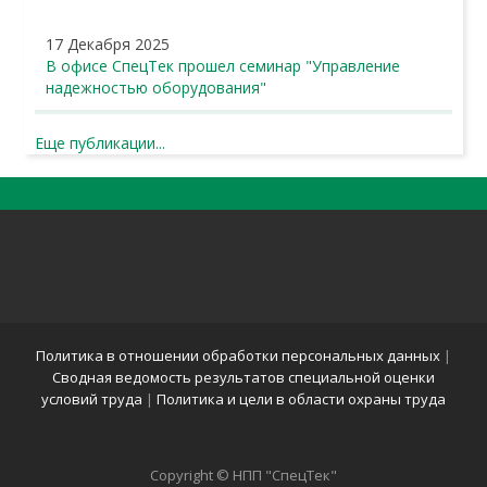
17 Декабря 2025
В офисе СпецТек прошел семинар "Управление
надежностью оборудования"
Еще публикации...
Политика в отношении обработки персональных данных
|
Сводная ведомость результатов специальной оценки
условий труда
|
Политика и цели в области охраны труда
Copyright © НПП "СпецТек"