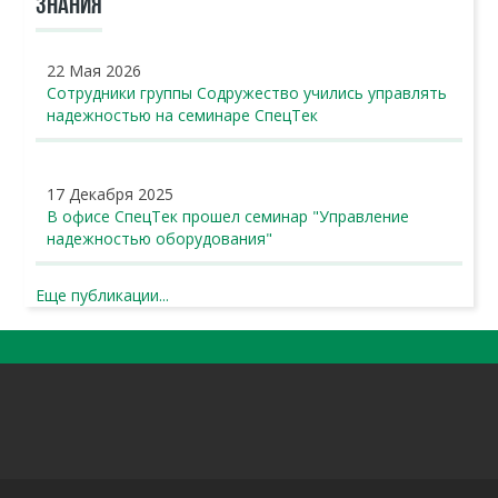
ЗНАНИЯ
22 Мая 2026
Сотрудники группы Содружество учились управлять
надежностью на семинаре СпецТек
17 Декабря 2025
В офисе СпецТек прошел семинар "Управление
надежностью оборудования"
Еще публикации...