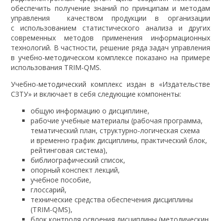
обеспечить получение знаний по принципам и методам
управления качеством продукции в организации
с использованием статистического анализа и других
современных методов применения информационных
технологий. В частности, решение ряда задач управления
в учебно-методическом комплексе показано на примере
использования TRIM-QMS.
Учебно-методический комплекс издан в «Издательстве
СЗТУ» и включает в себя следующие компоненты:
общую информацию о дисциплине,
рабочие учебные материалы (рабочая программа,
тематический план, структурно-логическая схема
и временно график дисциплины, практический блок,
рейтинговая система),
библиографический список,
опорный конспект лекций,
учебное пособие,
глоссарий,
технические средства обеспечения дисциплины
(TRIM-QMS),
блок контроля освоения дисциплины (методическин