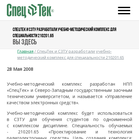
СПЕЦТЕК И СЗТУ РАЗРАБОТАЛИ УЧЕБНО-МЕТОДИЧЕСКИЙ КОМПЛЕКС ДЛЯ
СПЕЦИАЛЬНОСТИ 210201.65
Вы здесь
Главная
/
СпецТек и СЗТУ разработали учебно-
методический комплекс для специальности 210201.65
28 Мая 2008
Учебно-методический комплекс разработан НПП
«СпецТек» и Северо-Западным государственным заочным
техническим университетом, и называется «Управление
качеством электронных средств».
Учебно-методический комплекс будет использоваться
в СЗТУ для обучения студентов по одноименной
с комплексом дисциплине. Специальность обучаемых
- 210201.65 «Проектирование и технология
радиоэлектронных средств». Цель создания комплекса: