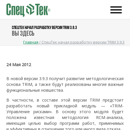
СПЕЦТЕК НАЧАЛ РАЗРАБОТКУ ВЕРСИИ TRIM 3.9.3
Вы здесь
Главная
/
СпецТек начал разработку версии TRIM 3.9.3
24 Мая 2012
В новой версии 3.9.3 получит развитие методологическая
основа TRIM, а также будут реализованы многие важные
функциональные новшества.
В частности, в составе этой версии TRIM предстоит
разработать новый прикладной модуль — «TRIM-
Управление рисками». В основу этого модуля будет
положена известная методология RCM-анализа,
имеющая целью выбор программ работ, применимых
и эффективных в отношении того или иного вида отказа.