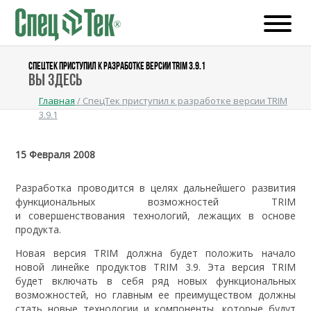
СПЕЦТЕК ПРИСТУПИЛ К РАЗРАБОТКЕ ВЕРСИИ TRIM 3.9.1
Вы здесь
Главная
/
СпецТек приступил к разработке версии TRIM
3.9.1
15 Февраля 2008
Разработка проводится в целях дальнейшего развития
функциональных возможностей TRIM
и совершенствования технологий, лежащих в основе
продукта.
Новая версия TRIM должна будет положить начало
новой линейке продуктов TRIM 3.9. Эта версия TRIM
будет включать в себя ряд новых функциональных
возможностей, но главным ее преимуществом должны
стать новые технологии и компоненты, которые будут