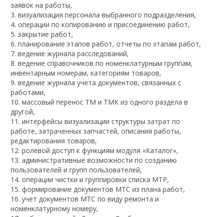
заявок на работы,
3. визуализация персонала выбранного подразделения,
4. операции по копированию и присоединению работ,
5. закрытие работ,
6. планирование этапов работ, отчеты по этапам работ,
7. ведение журнала расследований,
8. ведение справочников по номенклатурным группам,
инвентарным номерам, категориям товаров,
9. ведение журнала учета документов, связанных с
работами,
10. массовый перенос ТМ и ТМК из одного раздела в
другой,
11. интерфейсы визуализации структуры затрат по
работе, затраченных запчастей, описания работы,
редактирования товаров,
12. ролевой доступ к функциям модуля «Каталог»,
13. административные возможности по созданию
пользователей и групп пользователей,
14. операции чистки и группировки списка МТР,
15. формирование документов МТС из плана работ,
16. учет документов МТС по виду ремонта и
номенклатурному номеру,