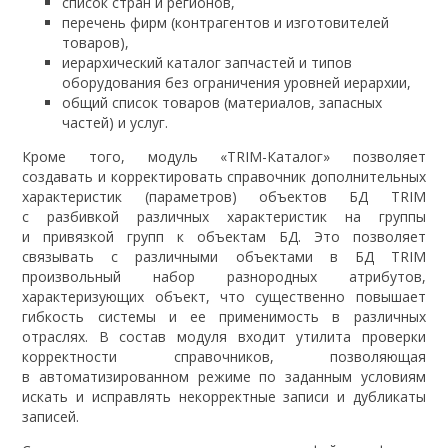
список стран и регионов,
перечень фирм (контрагентов и изготовителей
товаров),
иерархический каталог запчастей и типов
оборудования без ограничения уровней иерархии,
общий список товаров (материалов, запасных
частей) и услуг.
Кроме того, модуль «TRIM-Каталог» позволяет
создавать и корректировать справочник дополнительных
характеристик (параметров) объектов БД TRIM
с разбивкой различных характеристик на группы
и привязкой групп к объектам БД. Это позволяет
связывать с различными объектами в БД TRIM
произвольный набор разнородных атрибутов,
характеризующих объект, что существенно повышает
гибкость системы и ее применимость в различных
отраслях. В состав модуля входит утилита проверки
корректности справочников, позволяющая
в автоматизированном режиме по заданным условиям
искать и исправлять некорректные записи и дубликаты
записей.