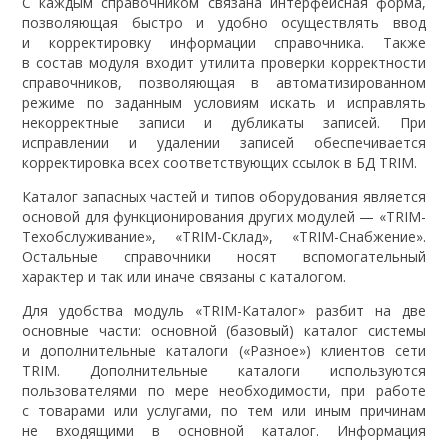
С каждым справочником связана интерфейсная форма,
позволяющая быстро и удобно осуществлять ввод
и корректировку информации справочника. Также
в состав модуля входит утилита проверки корректности
справочников, позволяющая в автоматизированном
режиме по заданным условиям искать и исправлять
некорректные записи и дубликаты записей. При
исправлении и удалении записей обеспечивается
корректировка всех соответствующих ссылок в БД TRIM.
Каталог запасных частей и типов оборудования является
основой для функционирования других модулей — «TRIM-
Техобслуживание», «TRIM-Склад», «TRIM-Снабжение».
Остальные справочники носят вспомогательный
характер и так или иначе связаны с каталогом.
Для удобства модуль «TRIM-Каталог» разбит на две
основные части: основной (базовый) каталог системы
и дополнительные каталоги («Разное») клиентов сети
TRIM. Дополнительные каталоги используются
пользователями по мере необходимости, при работе
с товарами или услугами, по тем или иным причинам
не входящими в основной каталог. Информация