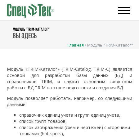
МОДУЛЬ "TRIM-КАТАЛОГ"
Вы здесь
Главная
/
Модуль "TRIM-Каталог"
Модуль «TRIM-Каталог» (TRIM-Catalog, TRIM-C) является
основой для разработки базы данных (БД) и
справочников TRIM, и служит основным средством
работы с БД TRIM на этапе подготовки и создания БД.
Модуль позволяет работать, например, со следующими
данными:
справочник единиц учета и групп единиц учета,
список групп товаров,
список изображений (схем и чертежей) с «горячими
точками» (hot-spots),