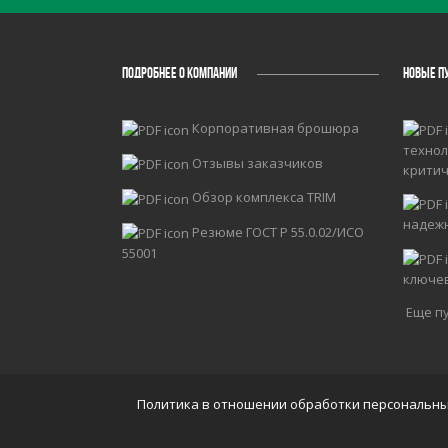
ПОДРОБНЕЕ О КОМПАНИИ
НОВЫЕ П
Корпоративная брошюра
технол
Отзывы заказчиков
крити
Обзор комплекса TRIM
надеж
Резюме ГОСТ Р 55.0.02/ИСО
55001
ключе
Еще пу
Политика в отношении обработки персональн