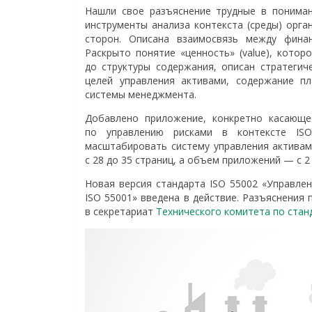
Нашли свое разъяснение трудные в пониман
инструменты анализа контекста (среды) орг
сторон. Описана взаимосвязь между фина
Раскрыто понятие «ценность» (value), кото
до структуры содержания, описан стратегич
целей управления активами, содержание пл
системы менеджмента.
Добавлено приложение, конкретно касающе
по управлению рисками в контексте IS
масштабировать систему управления активам
с 28 до 35 страниц, а объем приложений — с 2 
Новая версия стандарта ISO 55002 «Управле
ISO 55001» введена в действие. Разъяснения
в секретариат
Технического комитета по стан