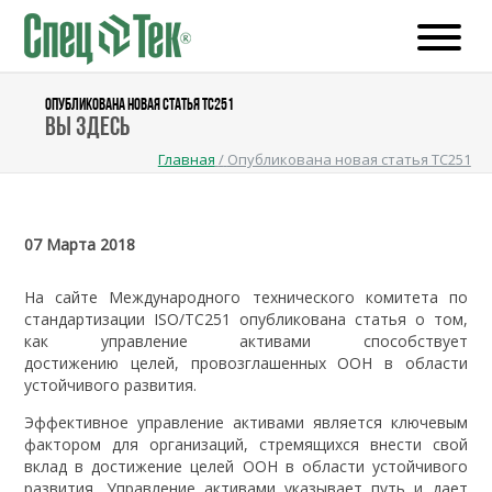
ОПУБЛИКОВАНА НОВАЯ СТАТЬЯ TC251
Вы здесь
Главная
/
Опубликована новая статья TC251
07 Марта 2018
На сайте Международного технического комитета по
стандартизации ISO/TC251 опубликована статья о том,
как управление активами способствует
достижению целей, провозглашенных ООН в области
устойчивого развития.
Эффективное управление активами является ключевым
фактором для организаций, стремящихся внести свой
вклад в достижение целей ООН в области устойчивого
развития. Управление активами указывает путь и дает